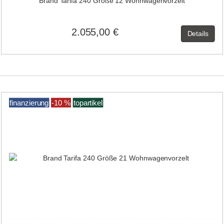
Brand Tarifa 240 Größe 12 Wohnwagenvorzelt
2.055,00 €
Details
finanzierung
-10 %
topartikel