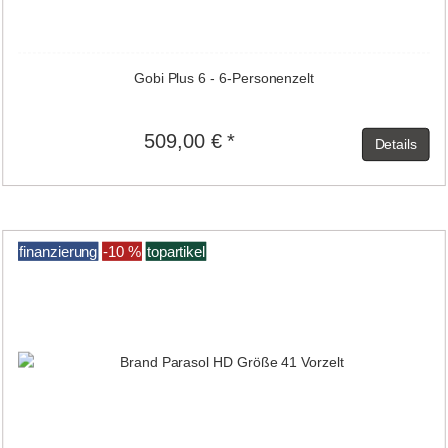
Gobi Plus 6 - 6-Personenzelt
509,00 € *
Details
finanzierung
-10 %
topartikel