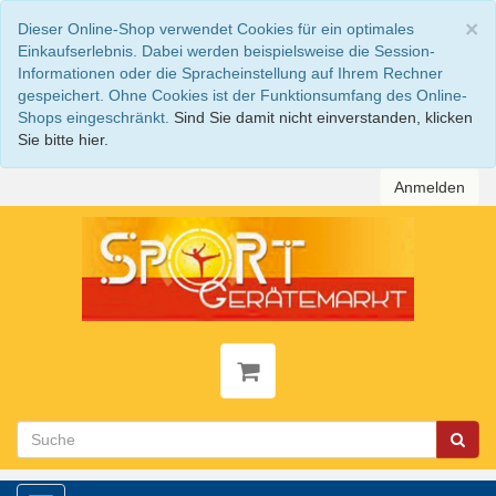
S
×
Dieser Online-Shop verwendet Cookies für ein optimales
Einkaufserlebnis. Dabei werden beispielsweise die Session-
Informationen oder die Spracheinstellung auf Ihrem Rechner
gespeichert. Ohne Cookies ist der Funktionsumfang des Online-
Shops eingeschränkt.
Sind Sie damit nicht einverstanden, klicken
Sie bitte hier.
Anmelden