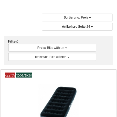
Sortierung:
Preis
Artikel pro Seite
24
Filter:
Preis:
Bitte wählen
lieferbar:
Bitte wählen
-22 %
topartikel