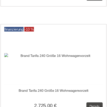
finanzierung
-10 %
Brand Tarifa 240 Größe 16 Wohnwagenvorzelt
2.725,00 €
Details