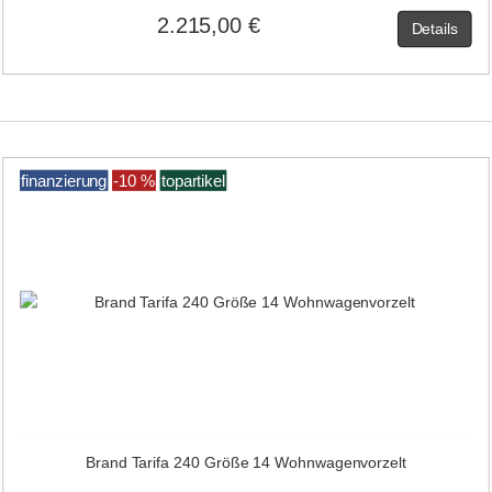
2.215,00 €
Details
finanzierung
-10 %
topartikel
Brand Tarifa 240 Größe 14 Wohnwagenvorzelt