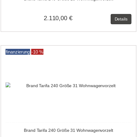
2.110,00 €
Details
finanzierung
-10 %
Brand Tarifa 240 Größe 31 Wohnwagenvorzelt