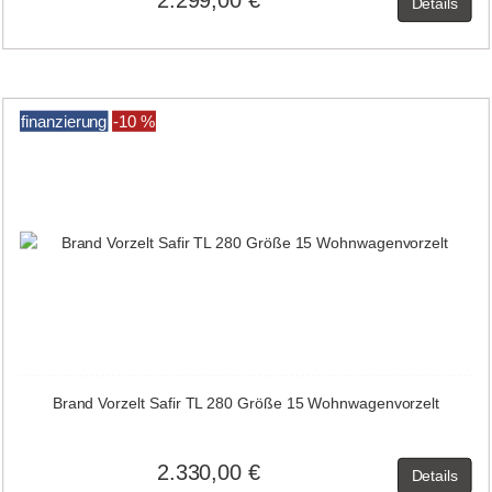
2.299,00 €
Details
finanzierung
-10 %
Brand Vorzelt Safir TL 280 Größe 15 Wohnwagenvorzelt
2.330,00 €
Details