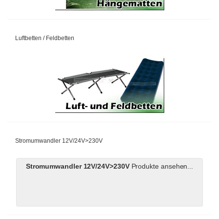
Luftbetten / Feldbetten
Stromumwandler 12V/24V>230V
Stromumwandler 12V/24V>230V
Produkte ansehen...