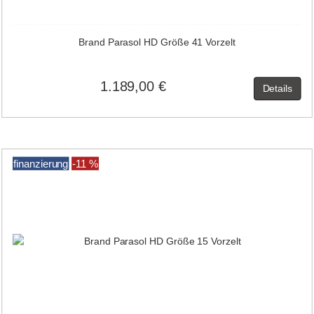
Brand Parasol HD Größe 41 Vorzelt
1.189,00 €
Details
finanzierung
-11 %