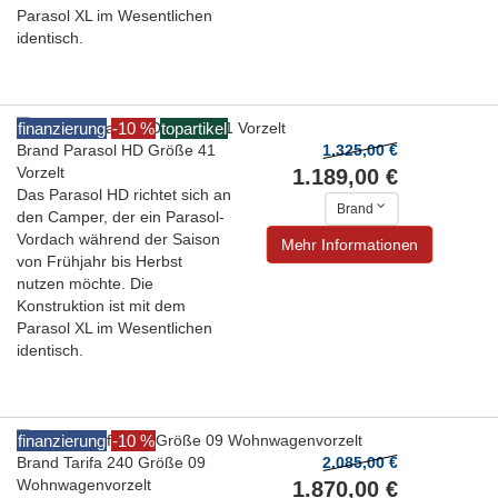
Parasol XL im Wesentlichen
identisch.
finanzierung
-10 %
topartikel
Brand Parasol HD Größe 41
1.325,00 €
Vorzelt
1.189,00 €
Das Parasol HD richtet sich an
Brand
den Camper, der ein Parasol-
Vordach während der Saison
Mehr Informationen
von Frühjahr bis Herbst
nutzen möchte. Die
Konstruktion ist mit dem
Parasol XL im Wesentlichen
identisch.
finanzierung
-10 %
Brand Tarifa 240 Größe 09
2.085,00 €
Wohnwagenvorzelt
1.870,00 €