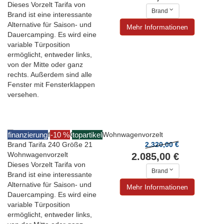
Dieses Vorzelt Tarifa von
Brand
Brand ist eine interessante
Alternative für Saison- und
Mehr Informationen
Dauercamping. Es wird eine
variable Türposition
ermöglicht, entweder links,
von der Mitte oder ganz
rechts. Außerdem sind alle
Fenster mit Fensterklappen
versehen.
finanzierung
-10 %
topartikel
Brand Tarifa 240 Größe 21
2.320,00 €
Wohnwagenvorzelt
2.085,00 €
Dieses Vorzelt Tarifa von
Brand
Brand ist eine interessante
Alternative für Saison- und
Mehr Informationen
Dauercamping. Es wird eine
variable Türposition
ermöglicht, entweder links,