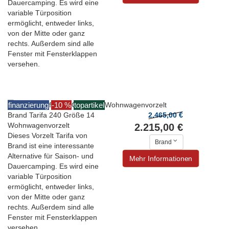
Dauercamping. Es wird eine
variable Türposition
ermöglicht, entweder links,
von der Mitte oder ganz
rechts. Außerdem sind alle
Fenster mit Fensterklappen
versehen.
finanzierung
-10 %
topartikel
Brand Tarifa 240 Größe 14
2.465,00 €
Wohnwagenvorzelt
2.215,00 €
Dieses Vorzelt Tarifa von
Brand
Brand ist eine interessante
Alternative für Saison- und
Mehr Informationen
Dauercamping. Es wird eine
variable Türposition
ermöglicht, entweder links,
von der Mitte oder ganz
rechts. Außerdem sind alle
Fenster mit Fensterklappen
versehen.