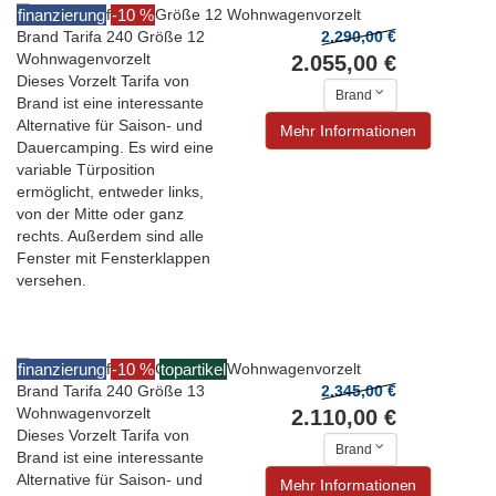
finanzierung
-10 %
Brand Tarifa 240 Größe 12
2.290,00 €
Wohnwagenvorzelt
2.055,00 €
Dieses Vorzelt Tarifa von
Brand
Brand ist eine interessante
Alternative für Saison- und
Mehr Informationen
Dauercamping. Es wird eine
variable Türposition
ermöglicht, entweder links,
von der Mitte oder ganz
rechts. Außerdem sind alle
Fenster mit Fensterklappen
versehen.
finanzierung
-10 %
topartikel
Brand Tarifa 240 Größe 13
2.345,00 €
Wohnwagenvorzelt
2.110,00 €
Dieses Vorzelt Tarifa von
Brand
Brand ist eine interessante
Alternative für Saison- und
Mehr Informationen