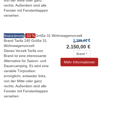
von der Mitte oder ganz
rechts. Außerdem sind alle
Fenster mit Fensterklappen
versehen.
finanzierung
-10 %
Brand Tarifa 240 Größe 31
2.395,00 €
Wohnwagenvorzelt
2.150,00 €
Dieses Vorzelt Tarifa von
Brand
Brand ist eine interessante
Alternative für Saison- und
Mehr Informationen
Dauercamping. Es wird eine
variable Türposition
ermöglicht, entweder links,
von der Mitte oder ganz
rechts. Außerdem sind alle
Fenster mit Fensterklappen
versehen.