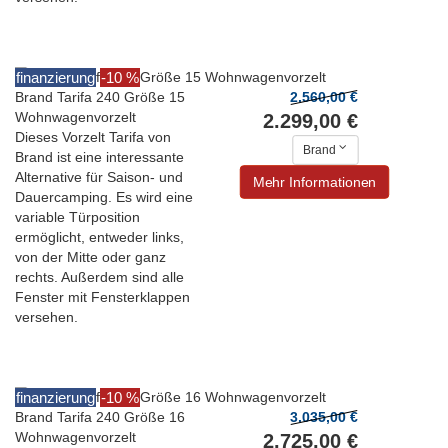
finanzierung
-10 %
Brand Tarifa 240 Größe 15
2.560,00 €
Wohnwagenvorzelt
2.299,00 €
Dieses Vorzelt Tarifa von
Brand
Brand ist eine interessante
Alternative für Saison- und
Mehr Informationen
Dauercamping. Es wird eine
variable Türposition
ermöglicht, entweder links,
von der Mitte oder ganz
rechts. Außerdem sind alle
Fenster mit Fensterklappen
versehen.
finanzierung
-10 %
Brand Tarifa 240 Größe 16
3.035,00 €
Wohnwagenvorzelt
2.725,00 €