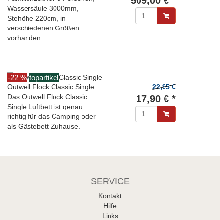
509,00 € *
Wassersäule 3000mm,
Stehöhe 220cm, in
verschiedenen Größen
vorhanden
-22 %
topartikel
Outwell Flock Classic Single
22,95 €
Das Outwell Flock Classic
17,90 € *
Single Luftbett ist genau
richtig für das Camping oder
als Gästebett Zuhause.
SERVICE
Kontakt
Hilfe
Links