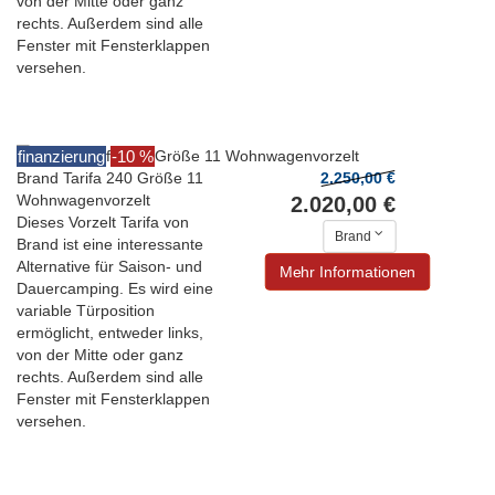
von der Mitte oder ganz
rechts. Außerdem sind alle
Fenster mit Fensterklappen
versehen.
finanzierung
-10 %
Brand Tarifa 240 Größe 11
2.250,00 €
Wohnwagenvorzelt
2.020,00 €
Dieses Vorzelt Tarifa von
Brand
Brand ist eine interessante
Alternative für Saison- und
Mehr Informationen
Dauercamping. Es wird eine
variable Türposition
ermöglicht, entweder links,
von der Mitte oder ganz
rechts. Außerdem sind alle
Fenster mit Fensterklappen
versehen.