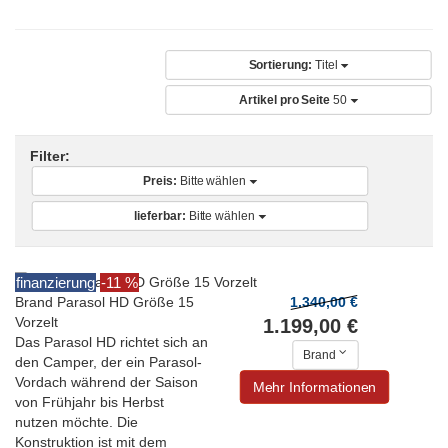
Sortierung:
Titel
Artikel pro Seite
50
Filter:
Preis:
Bitte wählen
lieferbar:
Bitte wählen
finanzierung
-11 %
Brand Parasol HD Größe 15
1.340,00 €
Vorzelt
1.199,00 €
Das Parasol HD richtet sich an
Brand
den Camper, der ein Parasol-
Vordach während der Saison
Mehr Informationen
von Frühjahr bis Herbst
nutzen möchte. Die
Konstruktion ist mit dem