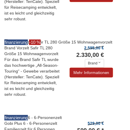
(Hersteller: TenCate). Speziell
für Reisecamping entwickelt,
ist es leicht und gleichzeitig
sehr robust.
finanzierung
-10 %
Brand Vorzelt Safir TL 280
2.595,00 €
Größe 15 Wohnwagenvorzelt
2.330,00 €
Für das Brand Safir TL wurde
Brand
das hochwertige „All-Season-
Touring“ - Gewebe verarbeitet
Mehr Informationen
(Hersteller: TenCate). Speziell
für Reisecamping entwickelt,
ist es leicht und gleichzeitig
sehr robust.
finanzierung
Gobi Plus 6 - 6-Personenzelt
529,00 €
Familienzelt für 6 Personen,