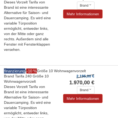
Dieses Vorzelt Tarifa von
Brand
Brand ist eine interessante
Alternative für Saison- und
Mehr Informationen
Dauercamping. Es wird eine
variable Türposition
ermöglicht, entweder links,
von der Mitte oder ganz
rechts. Außerdem sind alle
Fenster mit Fensterklappen
versehen.
finanzierung
-10 %
Brand Tarifa 240 Größe 10
2.195,00 €
Wohnwagenvorzelt
1.970,00 €
Dieses Vorzelt Tarifa von
Brand
Brand ist eine interessante
Alternative für Saison- und
Mehr Informationen
Dauercamping. Es wird eine
variable Türposition
ermöglicht, entweder links,