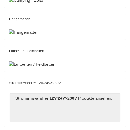
Hängematten
Luftbetten / Feldbetten
Stromumwandler 12V/24V>230V
Stromumwandler 12V/24V>230V
Produkte ansehen...