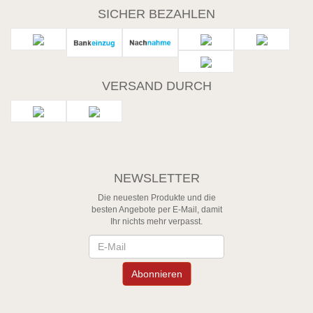
SICHER BEZAHLEN
VERSAND DURCH
NEWSLETTER
Die neuesten Produkte und die
besten Angebote per E-Mail, damit
Ihr nichts mehr verpasst.
Newsletter
Abonnieren