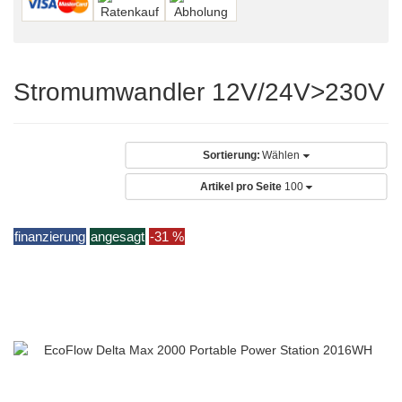
Stromumwandler 12V/24V>230V
Sortierung:
Wählen
Artikel pro Seite
100
finanzierung
angesagt
-31 %