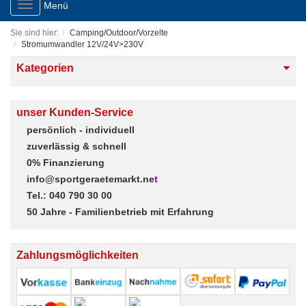
Toggle
Menü
navigation
Sie sind hier:
Camping/Outdoor/Vorzelte
Stromumwandler 12V/24V>230V
Kategorien
unser Kunden-Service
persönlich - individuell
zuverlässig & schnell
0% Finanzierung
info@sportgeraetemarkt.ne
t
Tel.: 040 790 30 00
50 Jahre - Familienbetrieb mit Erfahrung
Zahlungsmöglichkeiten