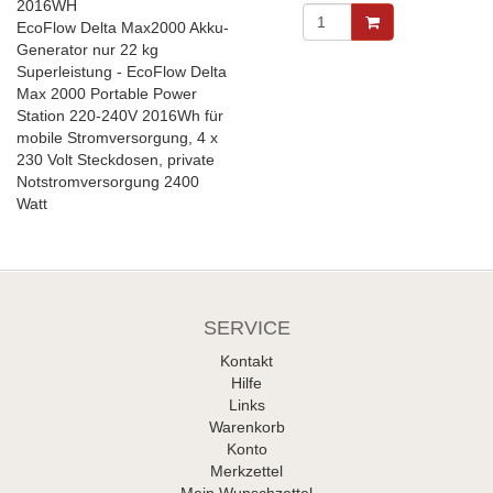
2016WH
EcoFlow Delta Max2000 Akku-
Generator nur 22 kg
Superleistung - EcoFlow Delta
Max 2000 Portable Power
Station 220-240V 2016Wh für
mobile Stromversorgung, 4 x
230 Volt Steckdosen, private
Notstromversorgung 2400
Watt
SERVICE
Kontakt
Hilfe
Links
Warenkorb
Konto
Merkzettel
Mein Wunschzettel