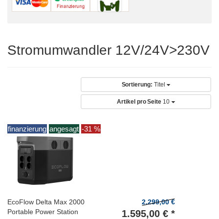
Stromumwandler 12V/24V>230V
Sortierung:
Titel
Artikel pro Seite
10
finanzierung
angesagt
-31 %
EcoFlow Delta Max 2000
2.299,00 €
Portable Power Station
1.595,00 € *