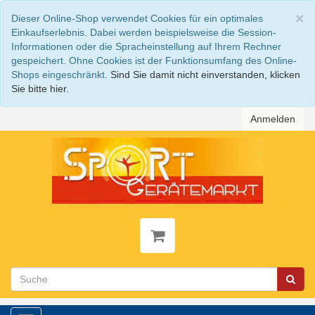
S
×
Dieser Online-Shop verwendet Cookies für ein optimales
Einkaufserlebnis. Dabei werden beispielsweise die Session-
Informationen oder die Spracheinstellung auf Ihrem Rechner
gespeichert. Ohne Cookies ist der Funktionsumfang des Online-
Shops eingeschränkt.
Sind Sie damit nicht einverstanden, klicken
Sie bitte hier.
Anmelden