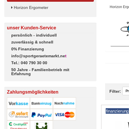
Horizon Erg
Horizon Ergometer
unser Kunden-Service
persönlich - individuell
zuverlässig & schnell
0% Finanzierung
info@sportgeraetemarkt.ne
t
Tel.: 040 790 30 00
50 Jahre - Familienbetrieb mit
Erfahrung
Pr
Filter:
Zahlungsmöglichkeiten
finanzierung