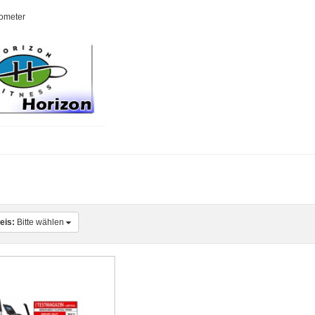
ometer
eis:
Bitte wählen