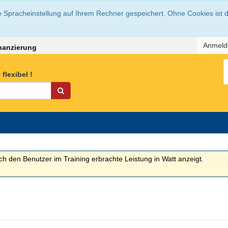
e Spracheinstellung auf Ihrem Rechner gespeichert. Ohne Cookies ist 
Anmel
nanzierung
flexibel !
ch den Benutzer im Training erbrachte Leistung in Watt anzeigt.