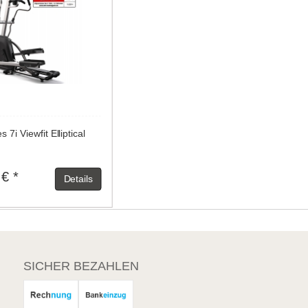
 7i Viewfit Elliptical
 € *
Details
SICHER BEZAHLEN