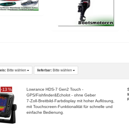
eis:
Bitte wählen
lieferbar:
Bitte wählen
-13 %
Lowrance HDS-7 Gen2 Touch -
l
GPS/Fishfinder&Echolot - ohne Geber
P
7-Zoll-Breitbild-Farbdisplay mit hoher Auflösung,
mit Touchscreen-Funktionalität für schnelle und
einfache Bedienung.