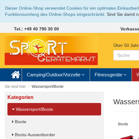
Dieser Online-Shop verwendet Cookies für ein optimales Einkaufser
Funktionsumfang des Online-Shops eingeschränkt.
Sind Sie damit ni
Tel.: +49 40 790 30 00
Vorkasse
Über 50 Jahr
Camping/Outdoor/Vorzelte
Fitnessgeräte
W
Sie sind hier:
Wassersport/Boote
Kategorien
Wassers
Wassersport/Boote
Boote
Boote
Boots-Aussenborder