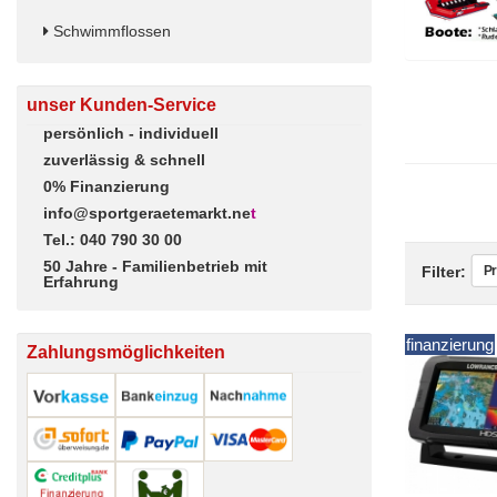
Schwimmflossen
unser Kunden-Service
persönlich - individuell
zuverlässig & schnell
0% Finanzierung
info@sportgeraetemarkt.ne
t
Tel.: 040 790 30 00
50 Jahre - Familienbetrieb mit
Pr
Filter:
Erfahrung
finanzierung
Zahlungsmöglichkeiten