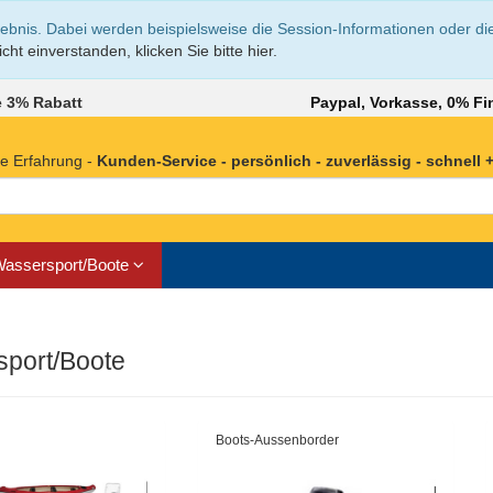
lebnis. Dabei werden beispielsweise die Session-Informationen oder di
cht einverstanden, klicken Sie bitte hier.
 3% Rabatt
Paypal, Vorkasse, 0% Fi
e Erfahrung -
Kunden-Service - persönlich - zuverlässig - schnell + 
assersport/Boote
port/Boote
Boots-Aussenborder