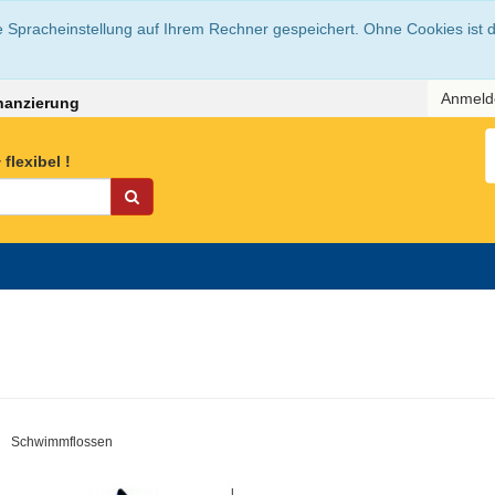
e Spracheinstellung auf Ihrem Rechner gespeichert. Ohne Cookies ist 
Anmel
nanzierung
flexibel !
Schwimmflossen