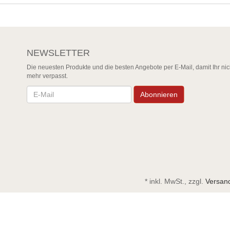
NEWSLETTER
Die neuesten Produkte und die besten Angebote per E-Mail, damit Ihr nic
mehr verpasst.
Newsletter
Abonnieren
*
inkl. MwSt., zzgl.
Versan