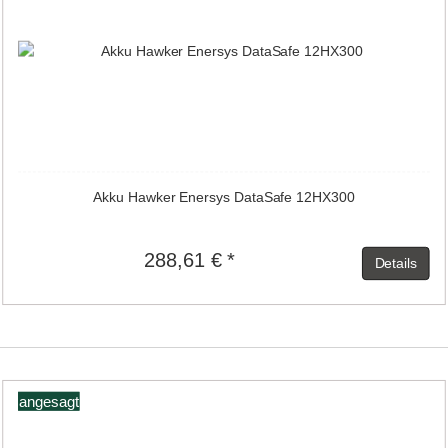
Akku Hawker Enersys DataSafe 12HX300
288,61 € *
Details
angesagt