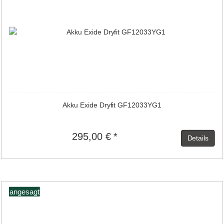
Akku Exide Dryfit GF12033YG1
295,00 € *
Details
angesagt