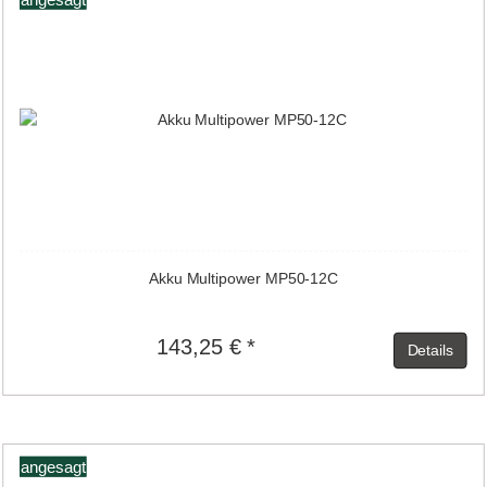
Akku Multipower MP50-12C
143,25 € *
Details
angesagt