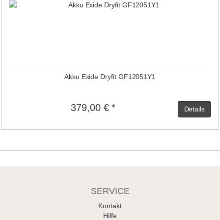
Akku Exide Dryfit GF12051Y1
379,00 € *
Details
SERVICE
Kontakt
Hilfe