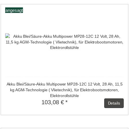
angesagt
Akku Blei/Säure-Akku Multipower MP28-12C 12 Volt, 28 Ah, 11,5
kg AGM-Technologie ( Vlietechnik), für Elektrobootsmotoren,
Elektrorollstühle
103,08 € *
Details