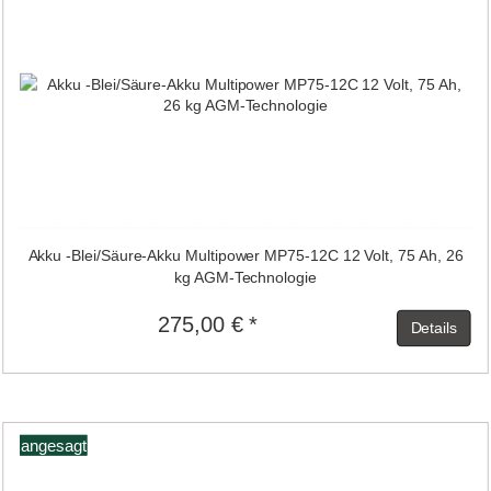
Akku -Blei/Säure-Akku Multipower MP75-12C 12 Volt, 75 Ah, 26
kg AGM-Technologie
275,00 € *
Details
angesagt