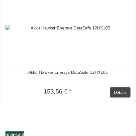
Akku Hawker Enersys DataSafe 12HX105
153,56 € *
Details
angesagt