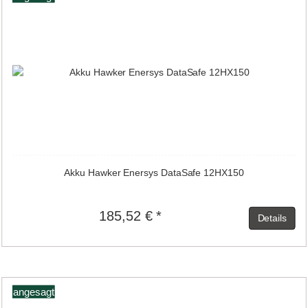
Akku Hawker Enersys DataSafe 12HX150
185,52 € *
Details
angesagt