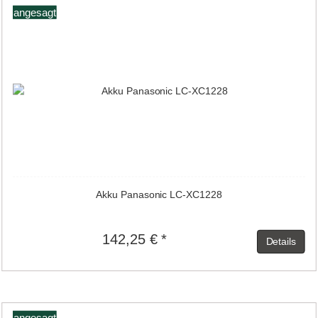
angesagt
Akku Panasonic LC-XC1228
142,25 € *
Details
angesagt