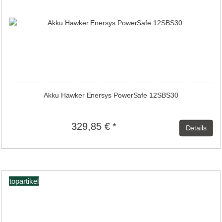
Akku Hawker Enersys PowerSafe 12SBS30
329,85 € *
Details
topartikel