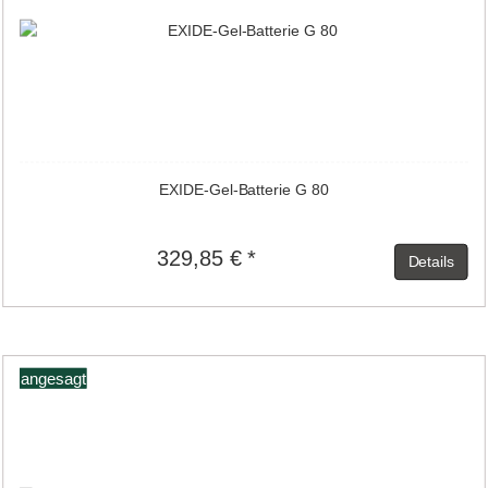
EXIDE-Gel-Batterie G 80
329,85 € *
Details
angesagt