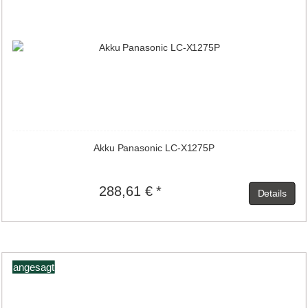
Akku Panasonic LC-X1275P
288,61 € *
Details
angesagt