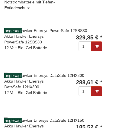
Notstrombatterie mit Tiefen-
Entladeschutz
angesagt
Akku Hawker Enersys
329,85 € *
PowerSafe 12SBS30
12 Volt Blei-Gel Batterie
angesagt
Akku Hawker Enersys
288,61 € *
DataSafe 12HX300
12 Volt Blei-Gel Batterie
angesagt
Akku Hawker Enersys
185,52 € *