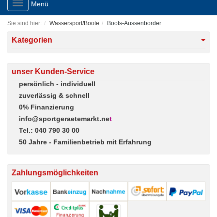
Toggle
Menü
navigation
Sie sind hier:
Wassersport/Boote
Boots-Aussenborder
Kategorien
unser Kunden-Service
persönlich - individuell
zuverlässig & schnell
0% Finanzierung
info@sportgeraetemarkt.ne
t
Tel.: 040 790 30 00
50 Jahre - Familienbetrieb mit Erfahrung
Zahlungsmöglichkeiten