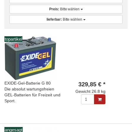
Preis:
Bitte wählen
lieferbar:
Bitte wählen
topartikel
EXIDE-Gel-Batterie G 80
329,85 € *
Die absolut wartungsfreien
Gewicht
26.8 kg
GEL-Batterien für Freizeit und
Sport.
angesagt