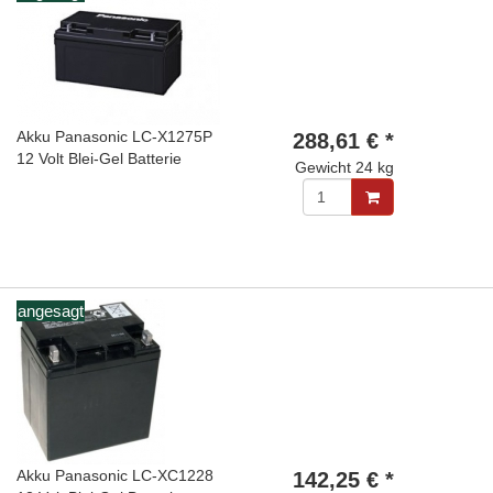
Akku Panasonic LC-X1275P
288,61 € *
12 Volt Blei-Gel Batterie
Gewicht
24 kg
angesagt
Akku Panasonic LC-XC1228
142,25 € *