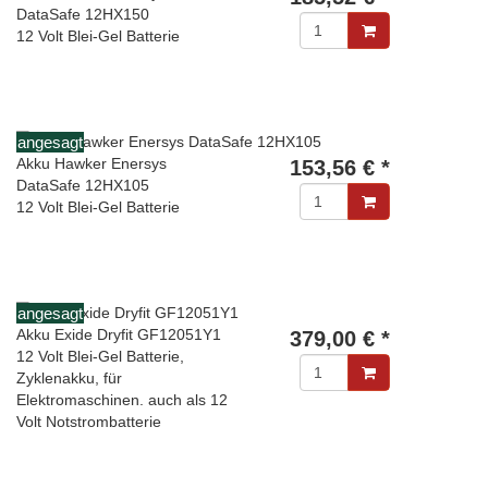
DataSafe 12HX150
12 Volt Blei-Gel Batterie
angesagt
Akku Hawker Enersys
153,56 € *
DataSafe 12HX105
12 Volt Blei-Gel Batterie
angesagt
Akku Exide Dryfit GF12051Y1
379,00 € *
12 Volt Blei-Gel Batterie,
Zyklenakku, für
Elektromaschinen. auch als 12
Volt Notstrombatterie