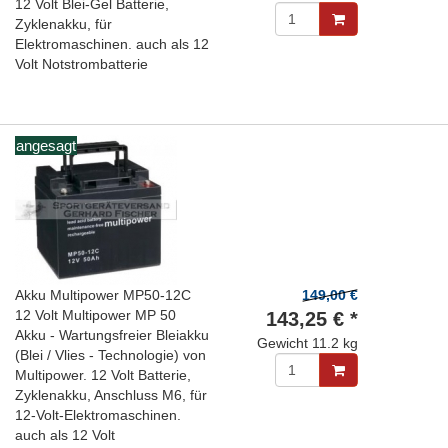
12 Volt Blei-Gel Batterie,
Zyklenakku, für
Elektromaschinen. auch als 12
Volt Notstrombatterie
angesagt
Akku Multipower MP50-12C
149,00 €
12 Volt Multipower MP 50
143,25 € *
Akku - Wartungsfreier Bleiakku
Gewicht
11.2 kg
(Blei / Vlies - Technologie) von
Multipower. 12 Volt Batterie,
Zyklenakku, Anschluss M6, für
12-Volt-Elektromaschinen.
auch als 12 Volt