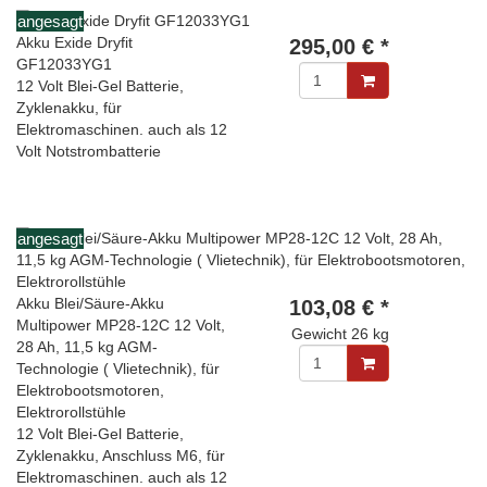
angesagt
Akku Exide Dryfit
295,00 € *
GF12033YG1
12 Volt Blei-Gel Batterie,
Zyklenakku, für
Elektromaschinen. auch als 12
Volt Notstrombatterie
angesagt
Akku Blei/Säure-Akku
103,08 € *
Multipower MP28-12C 12 Volt,
Gewicht
26 kg
28 Ah, 11,5 kg AGM-
Technologie ( Vlietechnik), für
Elektrobootsmotoren,
Elektrorollstühle
12 Volt Blei-Gel Batterie,
Zyklenakku, Anschluss M6, für
Elektromaschinen. auch als 12