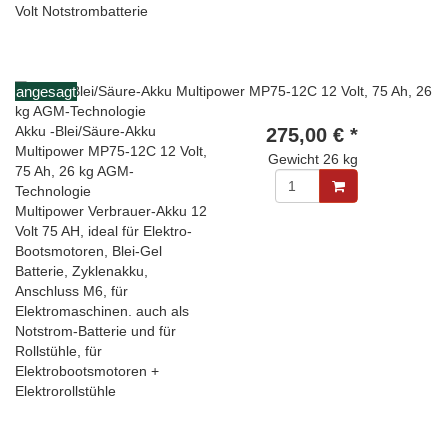
Volt Notstrombatterie
angesagt
Akku -Blei/Säure-Akku
275,00 € *
Multipower MP75-12C 12 Volt,
Gewicht
26 kg
75 Ah, 26 kg AGM-
Technologie
Multipower Verbrauer-Akku 12
Volt 75 AH, ideal für Elektro-
Bootsmotoren, Blei-Gel
Batterie, Zyklenakku,
Anschluss M6, für
Elektromaschinen. auch als
Notstrom-Batterie und für
Rollstühle, für
Elektrobootsmotoren +
Elektrorollstühle