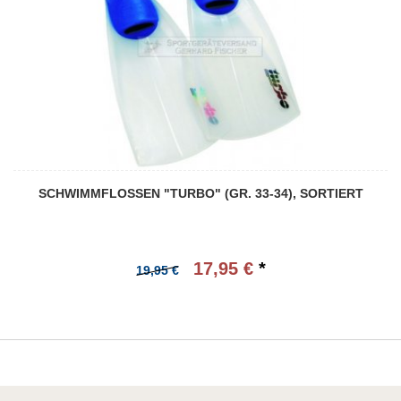
SCHWIMMFLOSSEN "TURBO" (GR. 33-34), SORTIERT
17,95 €
*
19,95 €