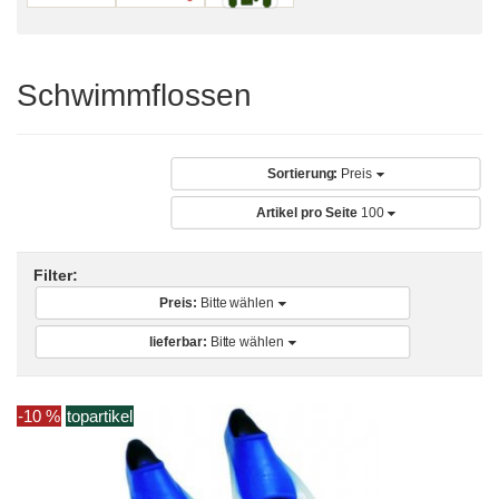
Schwimmflossen
Sortierung:
Preis
Artikel pro Seite
100
Filter:
Preis:
Bitte wählen
lieferbar:
Bitte wählen
-10 %
topartikel