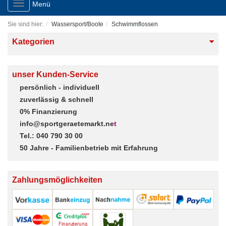
Toggle
Menü
navigation
Sie sind hier:
Wassersport/Boote
Schwimmflossen
Kategorien
unser Kunden-Service
persönlich - individuell
zuverlässig & schnell
0% Finanzierung
info@sportgeraetemarkt.ne
t
Tel.: 040 790 30 00
50 Jahre - Familienbetrieb mit Erfahrung
Zahlungsmöglichkeiten