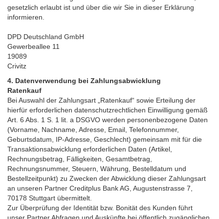
gesetzlich erlaubt ist und über die wir Sie in dieser Erklärung
informieren.
DPD Deutschland GmbH
Gewerbeallee 11
19089
Crivitz
4. Datenverwendung bei Zahlungsabwicklung
Ratenkauf
Bei Auswahl der Zahlungsart „Ratenkauf“ sowie Erteilung der
hierfür erforderlichen datenschutzrechtlichen Einwilligung gemäß
Art. 6 Abs. 1 S. 1 lit. a DSGVO werden personenbezogene Daten
(Vorname, Nachname, Adresse, Email, Telefonnummer,
Geburtsdatum, IP-Adresse, Geschlecht) gemeinsam mit für die
Transaktionsabwicklung erforderlichen Daten (Artikel,
Rechnungsbetrag, Fälligkeiten, Gesamtbetrag,
Rechnungsnummer, Steuern, Währung, Bestelldatum und
Bestellzeitpunkt) zu Zwecken der Abwicklung dieser Zahlungsart
an unseren Partner Creditplus Bank AG, Augustenstrasse 7,
70178 Stuttgart übermittelt.
Zur Überprüfung der Identität bzw. Bonität des Kunden führt
unser Partner Abfragen und Auskünfte bei öffentlich zugänglichen