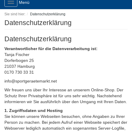
Toggle
Menü
navigation
Sie sind hier:
Datenschutzerklärung
Datenschutzerklärung
Datenschutzerklärung
Verantwortlicher für die Datenverarbeitung ist:
Tanja Fischer
Dorferbogen 25
21037 Hamburg
0170 730 33 31
info@sportgeraetemarkt.net
Wir freuen uns über Ihr Interesse an unserem Online-Shop. Der
Schutz Ihrer Privatsphäre ist für uns sehr wichtig. Nachstehend
informieren wir Sie ausführlich über den Umgang mit Ihren Daten.
1. Zugriffsdaten und Hosting
Sie können unsere Webseiten besuchen, ohne Angaben zu Ihrer
Person zu machen. Bei jedem Aufruf einer Webseite speichert der
Webserver lediglich automatisch ein sogenanntes Server-Logfile,