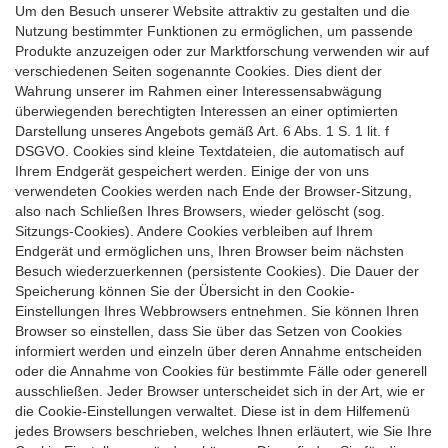
Um den Besuch unserer Website attraktiv zu gestalten und die
Nutzung bestimmter Funktionen zu ermöglichen, um passende
Produkte anzuzeigen oder zur Marktforschung verwenden wir auf
verschiedenen Seiten sogenannte Cookies. Dies dient der
Wahrung unserer im Rahmen einer Interessensabwägung
überwiegenden berechtigten Interessen an einer optimierten
Darstellung unseres Angebots gemäß Art. 6 Abs. 1 S. 1 lit. f
DSGVO. Cookies sind kleine Textdateien, die automatisch auf
Ihrem Endgerät gespeichert werden. Einige der von uns
verwendeten Cookies werden nach Ende der Browser-Sitzung,
also nach Schließen Ihres Browsers, wieder gelöscht (sog.
Sitzungs-Cookies). Andere Cookies verbleiben auf Ihrem
Endgerät und ermöglichen uns, Ihren Browser beim nächsten
Besuch wiederzuerkennen (persistente Cookies). Die Dauer der
Speicherung können Sie der Übersicht in den Cookie-
Einstellungen Ihres Webbrowsers entnehmen. Sie können Ihren
Browser so einstellen, dass Sie über das Setzen von Cookies
informiert werden und einzeln über deren Annahme entscheiden
oder die Annahme von Cookies für bestimmte Fälle oder generell
ausschließen. Jeder Browser unterscheidet sich in der Art, wie er
die Cookie-Einstellungen verwaltet. Diese ist in dem Hilfemenü
jedes Browsers beschrieben, welches Ihnen erläutert, wie Sie Ihre