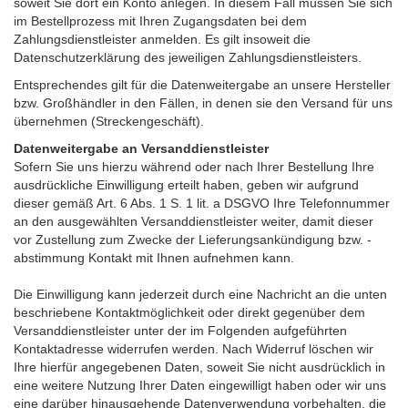
soweit Sie dort ein Konto anlegen. In diesem Fall müssen Sie sich
im Bestellprozess mit Ihren Zugangsdaten bei dem
Zahlungsdienstleister anmelden. Es gilt insoweit die
Datenschutzerklärung des jeweiligen Zahlungsdienstleisters.
Entsprechendes gilt für die Datenweitergabe an unsere Hersteller
bzw. Großhändler in den Fällen, in denen sie den Versand für uns
übernehmen (Streckengeschäft).
Datenweitergabe an Versanddienstleister
Sofern Sie uns hierzu während oder nach Ihrer Bestellung Ihre
ausdrückliche Einwilligung erteilt haben, geben wir aufgrund
dieser gemäß Art. 6 Abs. 1 S. 1 lit. a DSGVO Ihre Telefonnummer
an den ausgewählten Versanddienstleister weiter, damit dieser
vor Zustellung zum Zwecke der Lieferungsankündigung bzw. -
abstimmung Kontakt mit Ihnen aufnehmen kann.
Die Einwilligung kann jederzeit durch eine Nachricht an die unten
beschriebene Kontaktmöglichkeit oder direkt gegenüber dem
Versanddienstleister unter der im Folgenden aufgeführten
Kontaktadresse widerrufen werden. Nach Widerruf löschen wir
Ihre hierfür angegebenen Daten, soweit Sie nicht ausdrücklich in
eine weitere Nutzung Ihrer Daten eingewilligt haben oder wir uns
eine darüber hinausgehende Datenverwendung vorbehalten, die