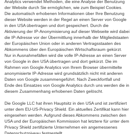
Analytics verwendet Methoden, die eine Analyse der Benutzung
der Website durch Sie ermöglichen, wie zum Beispiel Cookies.
Die automatisch erhobenen Informationen über Ihre Benutzung
dieser Website werden in der Regel an einen Server von Google
in den USA übertragen und dort gespeichert. Durch die
Aktivierung der IP-Anonymisierung auf dieser Webseite wird dabei
die IP-Adresse vor der Übermittlung innerhalb der Mitgliedstaaten
der Europäischen Union oder in anderen Vertragsstaaten des
Abkommens über den Europäischen Wirtschaftsraum gekürzt.
Nur in Ausnahmefällen wird die volle IP-Adresse an einen Server
von Google in den USA übertragen und dort gekürzt. Die im
Rahmen von Google Analytics von Ihrem Browser übermittelte
anonymisierte IP-Adresse wird grundsätzlich nicht mit anderen
Daten von Google zusammengeführt. Nach Zweckfortfall und
Ende des Einsatzes von Google Analytics durch uns werden die in
diesem Zusammenhang erhobenen Daten gelöscht.
Die Google LLC hat ihren Hauptsitz in den USA und ist zertifiziert
unter dem EU-US-Privacy Shield. Ein aktuelles Zertifikat kann
hier
eingesehen werden. Aufgrund dieses Abkommens zwischen den
USA und der Europäischen Kommission hat letztere für unter dem
Privacy Shield zertifizierte Unternehmen ein angemessenes
Datenschutzniveau festgestellt.