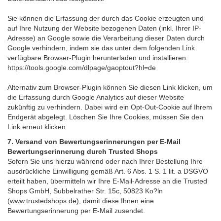
Sie können die Erfassung der durch das Cookie erzeugten und
auf Ihre Nutzung der Website bezogenen Daten (inkl. Ihrer IP-
Adresse) an Google sowie die Verarbeitung dieser Daten durch
Google verhindern, indem sie das unter dem folgenden Link
verfügbare Browser-Plugin herunterladen und installieren:
https://tools.google.com/dlpage/gaoptout?hl=de
Alternativ zum Browser-Plugin können Sie
diesen Link
klicken, um
die Erfassung durch Google Analytics auf dieser Website
zukünftig zu verhindern. Dabei wird ein Opt-Out-Cookie auf Ihrem
Endgerät abgelegt. Löschen Sie Ihre Cookies, müssen Sie den
Link erneut klicken.
7. Versand von Bewertungserinnerungen per E-Mail
Bewertungserinnerung durch Trusted Shops
Sofern Sie uns hierzu während oder nach Ihrer Bestellung Ihre
ausdrückliche Einwilligung gemäß Art. 6 Abs. 1 S. 1 lit. a DSGVO
erteilt haben, übermitteln wir Ihre E-Mail-Adresse an die Trusted
Shops GmbH, Subbelrather Str. 15c, 50823 Ko?ln
(www.trustedshops.de), damit diese Ihnen eine
Bewertungserinnerung per E-Mail zusendet.