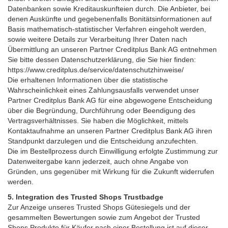
Datenbanken sowie Kreditauskunfteien durch. Die Anbieter, bei
denen Auskünfte und gegebenenfalls Bonitätsinformationen auf
Basis mathematisch-statistischer Verfahren eingeholt werden,
sowie weitere Details zur Verarbeitung Ihrer Daten nach
Übermittlung an unseren Partner Creditplus Bank AG entnehmen
Sie bitte dessen Datenschutzerklärung, die Sie hier finden:
https://www.creditplus.de/service/datenschutzhinweise/
Die erhaltenen Informationen über die statistische
Wahrscheinlichkeit eines Zahlungsausfalls verwendet unser
Partner Creditplus Bank AG für eine abgewogene Entscheidung
über die Begründung, Durchführung oder Beendigung des
Vertragsverhältnisses. Sie haben die Möglichkeit, mittels
Kontaktaufnahme an unseren Partner Creditplus Bank AG ihren
Standpunkt darzulegen und die Entscheidung anzufechten.
Die im Bestellprozess durch Einwilligung erfolgte Zustimmung zur
Datenweitergabe kann jederzeit, auch ohne Angabe von
Gründen, uns gegenüber mit Wirkung für die Zukunft widerrufen
werden.
5. Integration des Trusted Shops Trustbadge
Zur Anzeige unseres Trusted Shops Gütesiegels und der
gesammelten Bewertungen sowie zum Angebot der Trusted
Shops Produkte für Käufer nach einer Bestellung ist auf dieser