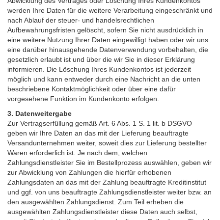
Abwicklung des Vertrages oder Löschung Ihres Kundenkontos
werden Ihre Daten für die weitere Verarbeitung eingeschränkt und
nach Ablauf der steuer- und handelsrechtlichen
Aufbewahrungsfristen gelöscht, sofern Sie nicht ausdrücklich in
eine weitere Nutzung Ihrer Daten eingewilligt haben oder wir uns
eine darüber hinausgehende Datenverwendung vorbehalten, die
gesetzlich erlaubt ist und über die wir Sie in dieser Erklärung
informieren. Die Löschung Ihres Kundenkontos ist jederzeit
möglich und kann entweder durch eine Nachricht an die unten
beschriebene Kontaktmöglichkeit oder über eine dafür
vorgesehene Funktion im Kundenkonto erfolgen.
3. Datenweitergabe
Zur Vertragserfüllung gemäß Art. 6 Abs. 1 S. 1 lit. b DSGVO
geben wir Ihre Daten an das mit der Lieferung beauftragte
Versandunternehmen weiter, soweit dies zur Lieferung bestellter
Waren erforderlich ist. Je nach dem, welchen
Zahlungsdienstleister Sie im Bestellprozess auswählen, geben wir
zur Abwicklung von Zahlungen die hierfür erhobenen
Zahlungsdaten an das mit der Zahlung beauftragte Kreditinstitut
und ggf. von uns beauftragte Zahlungsdienstleister weiter bzw. an
den ausgewählten Zahlungsdienst. Zum Teil erheben die
ausgewählten Zahlungsdienstleister diese Daten auch selbst,