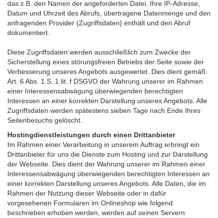
das z.B. den Namen der angeforderten Datei, Ihre IP-Adresse,
Datum und Uhrzeit des Abrufs, übertragene Datenmenge und den
anfragenden Provider (Zugriffsdaten) enthält und den Abruf
dokumentiert.
Diese Zugriffsdaten werden ausschließlich zum Zwecke der
Sicherstellung eines störungsfreien Betriebs der Seite sowie der
Verbesserung unseres Angebots ausgewertet. Dies dient gemäß
Art. 6 Abs. 1 S. 1 lit. f DSGVO der Wahrung unserer im Rahmen
einer Interessensabwägung überwiegenden berechtigten
Interessen an einer korrekten Darstellung unseres Angebots. Alle
Zugriffsdaten werden spätestens sieben Tage nach Ende Ihres
Seitenbesuchs gelöscht.
Hostingdienstleistungen durch einen Drittanbieter
Im Rahmen einer Verarbeitung in unserem Auftrag erbringt ein
Drittanbieter für uns die Dienste zum Hosting und zur Darstellung
der Webseite. Dies dient der Wahrung unserer im Rahmen einer
Interessensabwägung überwiegenden berechtigten Interessen an
einer korrekten Darstellung unseres Angebots. Alle Daten, die im
Rahmen der Nutzung dieser Webseite oder in dafür
vorgesehenen Formularen im Onlineshop wie folgend
beschrieben erhoben werden, werden auf seinen Servern