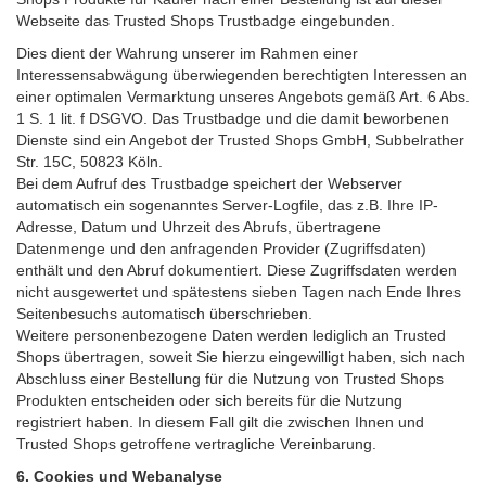
Webseite das Trusted Shops Trustbadge eingebunden.
Dies dient der Wahrung unserer im Rahmen einer
Interessensabwägung überwiegenden berechtigten Interessen an
einer optimalen Vermarktung unseres Angebots gemäß Art. 6 Abs.
1 S. 1 lit. f DSGVO. Das Trustbadge und die damit beworbenen
Dienste sind ein Angebot der Trusted Shops GmbH, Subbelrather
Str. 15C, 50823 Köln.
Bei dem Aufruf des Trustbadge speichert der Webserver
automatisch ein sogenanntes Server-Logfile, das z.B. Ihre IP-
Adresse, Datum und Uhrzeit des Abrufs, übertragene
Datenmenge und den anfragenden Provider (Zugriffsdaten)
enthält und den Abruf dokumentiert. Diese Zugriffsdaten werden
nicht ausgewertet und spätestens sieben Tagen nach Ende Ihres
Seitenbesuchs automatisch überschrieben.
Weitere personenbezogene Daten werden lediglich an Trusted
Shops übertragen, soweit Sie hierzu eingewilligt haben, sich nach
Abschluss einer Bestellung für die Nutzung von Trusted Shops
Produkten entscheiden oder sich bereits für die Nutzung
registriert haben. In diesem Fall gilt die zwischen Ihnen und
Trusted Shops getroffene vertragliche Vereinbarung.
6. Cookies und Webanalyse