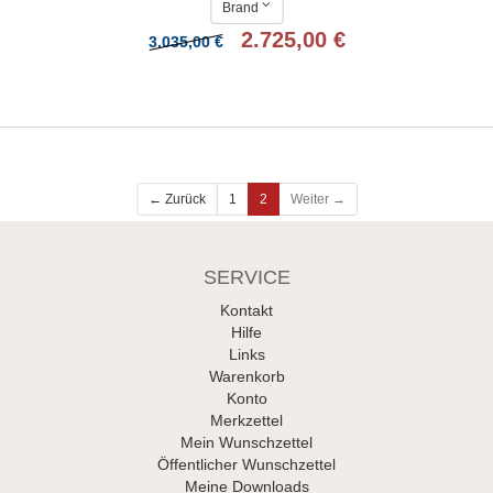
Brand
2.725,00 €
3.035,00 €
Weiter →
← Zurück
1
2
SERVICE
Kontakt
Hilfe
Links
Warenkorb
Konto
Merkzettel
Mein Wunschzettel
Öffentlicher Wunschzettel
Meine Downloads