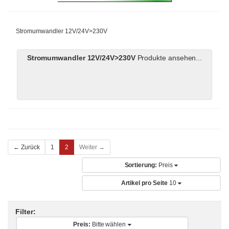
Stromumwandler 12V/24V>230V
Stromumwandler 12V/24V>230V
Produkte ansehen...
Weiter →
← Zurück
1
2
Sortierung:
Preis
Artikel pro Seite
10
Filter:
Preis:
Bitte wählen