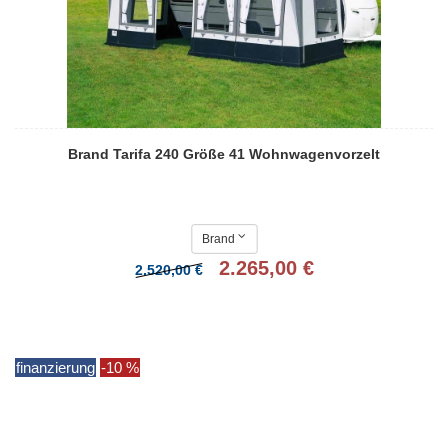
Brand Tarifa 240 Größe 41 Wohnwagenvorzelt
Brand
2.265,00 €
2.520,00 €
finanzierung
-10 %