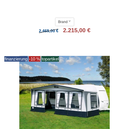
Brand
2.215,00 €
2.465,00 €
finanzierung
-10 %
topartikel