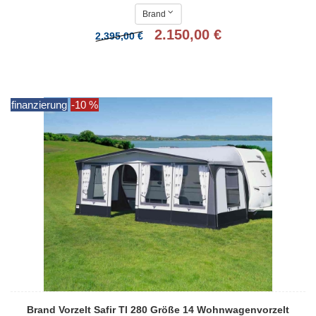
Brand
2.150,00 €
2.395,00 €
finanzierung
-10 %
Brand Vorzelt Safir Tl 280 Größe 14 Wohnwagenvorzelt